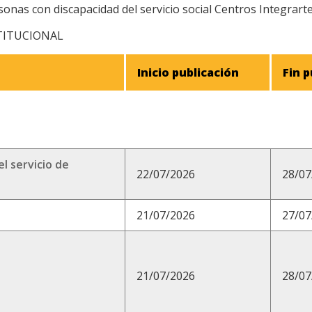
sonas con discapacidad del servicio social Centros Integrart
TITUCIONAL
Inicio publicación
Fin p
l servicio de
22/07/2026
28/07
21/07/2026
27/07
21/07/2026
28/07