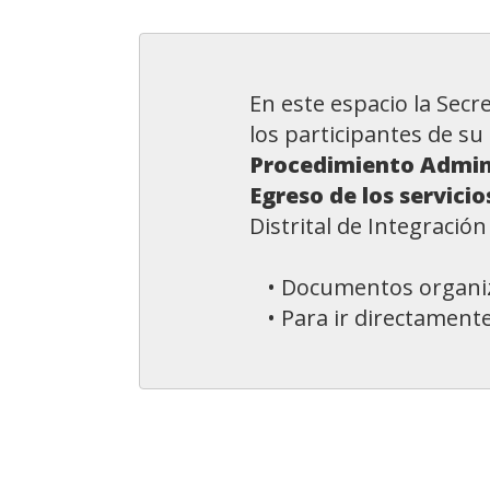
En este espacio la Secre
los participantes de su
Procedimiento Admini
Egreso de los servici
Distrital de Integració
• Documentos organiz
• Para ir directament