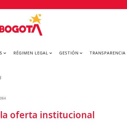
S
RÉGIMEN LEGAL
GESTIÓN
TRANSPARENCIA
d
5084
la oferta institucional