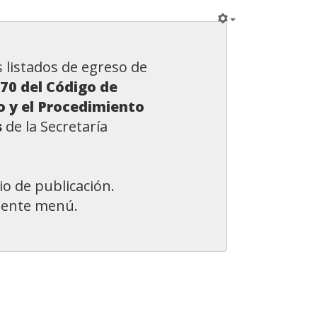
os listados de egreso de
 70 del Código de
o y el Procedimiento
s
de la Secretaría
o de publicación.
uiente menú.