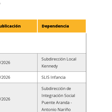
e
ublicación
Dependencia
Subdirección Local
/2026
Kennedy
/2026
SLIS Infancia
Subdirección de
Integración Social
/2026
Puente Aranda -
Antonio Nariño