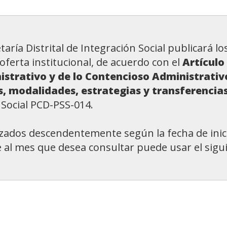
taría Distrital de Integración Social publicará l
 oferta institucional, de acuerdo con el
Artículo
strativo y de lo Contencioso Administrativ
os, modalidades, estrategias y transferencia
n Social PCD-PSS-014.
ados descendentemente según la fecha de inici
e al mes que desea consultar puede usar el sig