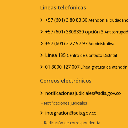
Líneas telefónicas
+57 (601) 3 80 83 30
Atención al ciudadan
+57 (601) 3808330 opción 3
Anticorrupci
+57 (601) 3 27 97 97
Administrativa
Línea 195
Centro de Contacto Distrital
01 8000 127 007
Línea gratuita de atenció
Correos electrónicos
notificacionesjudiciales@sdis.gov.co
-
Notificaciones Judiciales
integracion@sdis.gov.co
-
Radicación de correspondencia