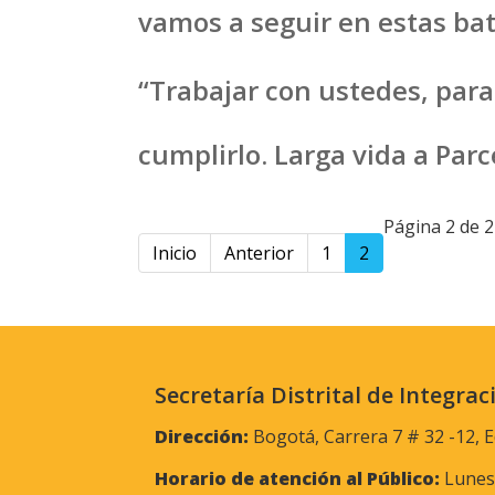
vamos a seguir en estas bata
“Trabajar con ustedes, par
cumplirlo. Larga vida a Par
Página 2 de 2
Inicio
Anterior
1
2
Secretaría Distrital de Integrac
Dirección:
Bogotá, Carrera 7 # 32 -12, E
Horario de atención al Público:
Lunes 