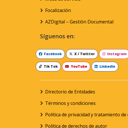
Focalización
AZDigital – Gestión Documental
Síguenos en:
Facebook
X / Twitter
Instagram
Tik Tok
YouTube
Linkedin
Directorio de Entidades
Términos y condiciones
Política de privacidad y tratamiento d
Política de derechos de autor