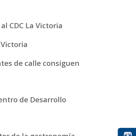
 al CDC La Victoria
 Victoria
tes de calle consiguen
entro de Desarrollo
ctor de la gastronomía