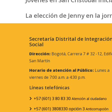
La elección de Jenny en la jo
Secretaría Distrital de Integració
Social
Dirección:
Bogotá, Carrera 7 # 32 -12, Edifi
San Martín
Horario de atención al Público:
Lunes a
viernes de 7:00 a.m. a 4:30 p.m.
Líneas telefónicas
+57 (601) 3 80 83 30
Atención al ciudadano
+57 (601) 3808330 opción 3
Anticorrupción