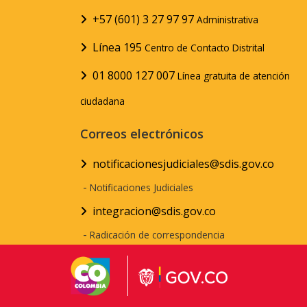
+57 (601) 3 27 97 97
Administrativa
Línea 195
Centro de Contacto Distrital
01 8000 127 007
Línea gratuita de atención
ciudadana
Correos electrónicos
notificacionesjudiciales@sdis.gov.co
-
Notificaciones Judiciales
integracion@sdis.gov.co
-
Radicación de correspondencia