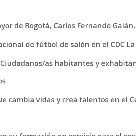
Mayor de Bogotá, Carlos Fernando Galán,
acional de fútbol de salón en el CDC La
: Ciudadanos/as habitantes y exhabitan
os
ue cambia vidas y crea talentos en el C
ian su formación en servicio para el se