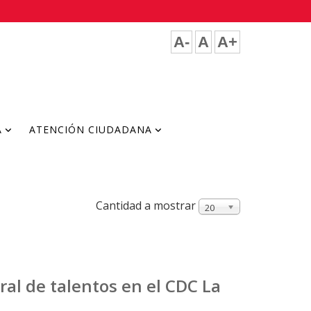
A-
A
A+
A
ATENCIÓN CIUDADANA
Cantidad a mostrar
20
al de talentos en el CDC La