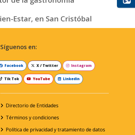
ien-Estar, en San Cristóbal
Síguenos en:
Facebook
X / Twitter
Instagram
Tik Tok
YouTube
Linkedin
Directorio de Entidades
Términos y condiciones
Política de privacidad y tratamiento de datos