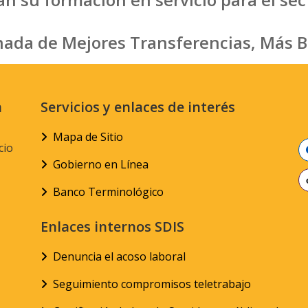
rnada de Mejores Transferencias, Más B
n
Servicios y enlaces de interés
Mapa de Sitio
cio
Gobierno en Línea
Banco Terminológico
Enlaces internos SDIS
Denuncia el acoso laboral
Seguimiento compromisos teletrabajo