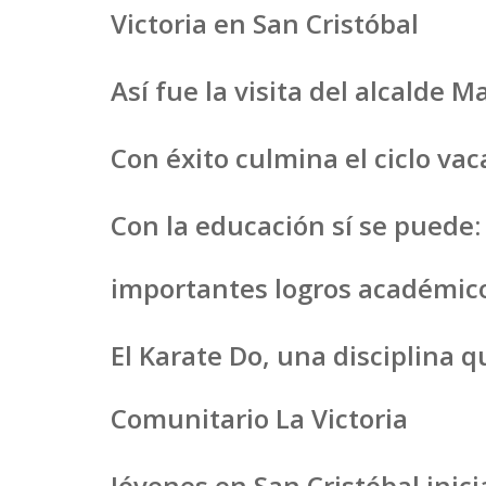
Victoria en San Cristóbal
Así fue la visita del alcalde 
Con éxito culmina el ciclo vac
Con la educación sí se puede
importantes logros académic
El Karate Do, una disciplina q
Comunitario La Victoria
Jóvenes en San Cristóbal inic