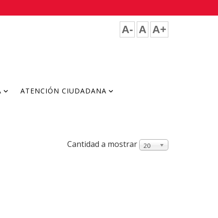
A-
A
A+
A
ATENCIÓN CIUDADANA
Cantidad a mostrar
20