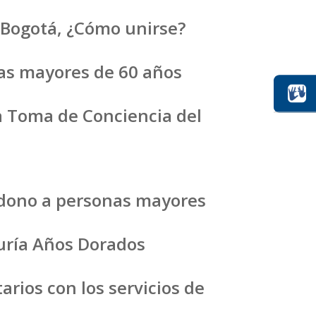
 Bogotá, ¿Cómo unirse?
nas mayores de 60 años
a Toma de Conciencia del
andono a personas mayores
duría Años Dorados
arios con los servicios de