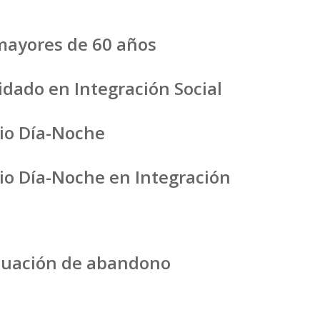
 mayores de 60 años
dado en Integración Social
rio Día-Noche
rio Día-Noche en Integración
ituación de abandono