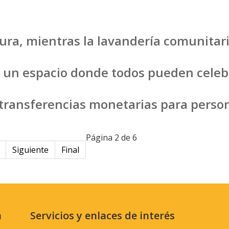
ura, mientras la lavandería comunitari
, un espacio donde todos pueden celeb
 transferencias monetarias para pers
Página 2 de 6
Siguiente
Final
n
Servicios y enlaces de interés