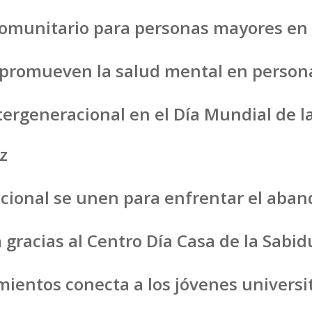
comunitario para personas mayores en
e promueven la salud mental en perso
tergeneracional en el Día Mundial de l
z
nacional se unen para enfrentar el ab
 gracias al Centro Día Casa de la Sabi
ientos conecta a los jóvenes universit