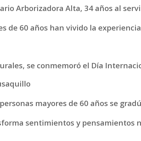
rio Arborizadora Alta, 34 años al serv
s de 60 años han vivido la experiencia
turales, se conmemoró el Día Internaci
usaquillo
0 personas mayores de 60 años se grad
nsforma sentimientos y pensamientos n