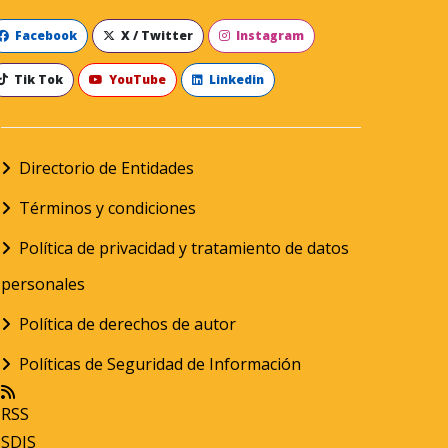
Facebook
X / Twitter
Instagram
Tik Tok
YouTube
Linkedin
Directorio de Entidades
Términos y condiciones
Política de privacidad y tratamiento de datos
personales
Política de derechos de autor
Políticas de Seguridad de Información
RSS
SDIS