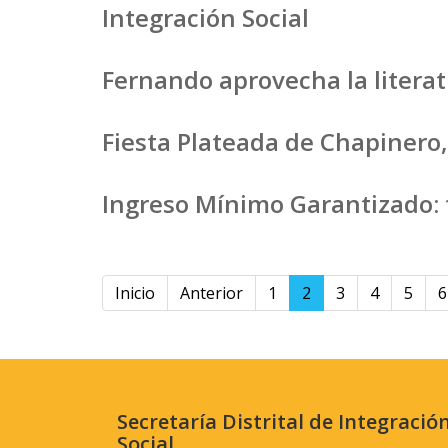
Integración Social
Fernando aprovecha la literat
Fiesta Plateada de Chapinero
Ingreso Mínimo Garantizado:
Inicio
Anterior
1
2
3
4
5
6
Secretaría Distrital de Integració
Social