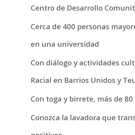
Centro de Desarrollo Comunita
Cerca de 400 personas mayore
en una universidad
Con diálogo y actividades cul
Racial en Barrios Unidos y Te
Con toga y birrete, más de 8
Conozca la lavadora que tra
positivos