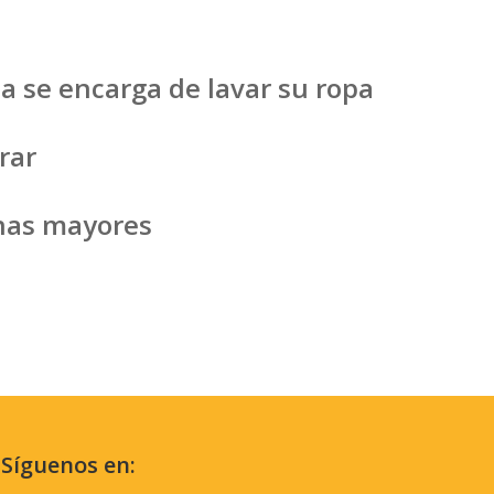
a se encarga de lavar su ropa
rar
onas mayores
Síguenos en: