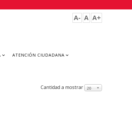
A-
A
A+
A
ATENCIÓN CIUDADANA
Cantidad a mostrar
20