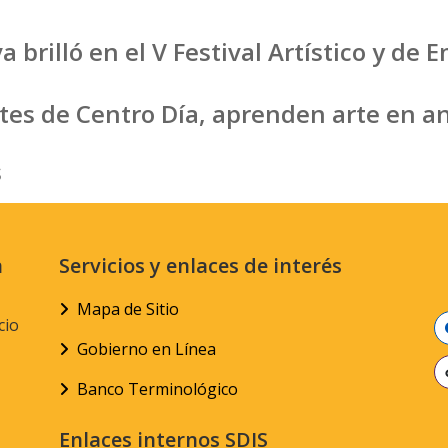
va brilló en el V Festival Artístico y d
tes de Centro Día, aprenden arte en a
s
n
Servicios y enlaces de interés
Mapa de Sitio
cio
Gobierno en Línea
Banco Terminológico
Enlaces internos SDIS