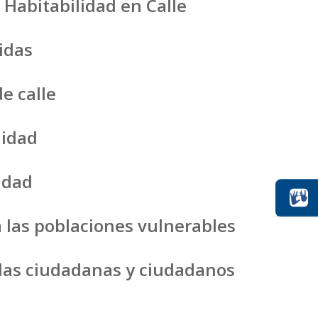
 Habitabilidad en Calle
idas
e calle
nidad
idad
 a las poblaciones vulnerables
 las ciudadanas y ciudadanos