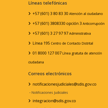
Líneas telefónicas
+57 (601) 3 80 83 30
Atención al ciudadano
+57 (601) 3808330 opción 3
Anticorrupción
+57 (601) 3 27 97 97
Administrativa
Línea 195
Centro de Contacto Distrital
01 8000 127 007
Línea gratuita de atención
ciudadana
Correos electrónicos
notificacionesjudiciales@sdis.gov.co
-
Notificaciones Judiciales
integracion@sdis.gov.co