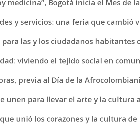
y medicina”, Bogotá inicia el Mes de la
es y servicios: una feria que cambió v
 para las y los ciudadanos habitantes d
dad: viviendo el tejido social en comu
oras, previa al Día de la Afrocolombian
e unen para llevar el arte y la cultura
que unió los corazones y la cultura de