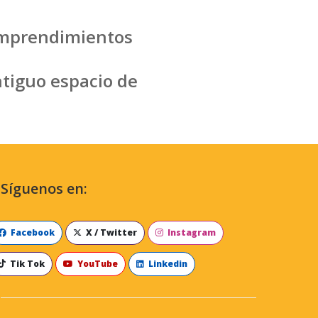
e Emprendimientos
ntiguo espacio de
Síguenos en:
Facebook
X / Twitter
Instagram
Tik Tok
YouTube
Linkedin