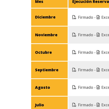
Mes
Ejecución Reserv
Diciembre
Firmado
-
Exc
Noviembre
Firmado
-
Exc
Octubre
Firmado
-
Exc
Septiembre
Firmado
-
Exc
Agosto
Firmado
-
Exc
Julio
Firmado
-
Exc