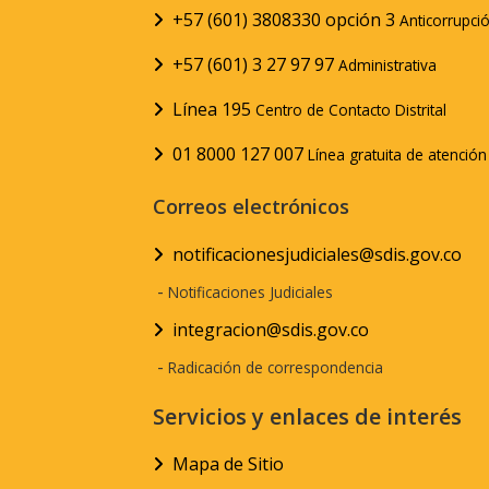
+57 (601) 3808330 opción 3
Anticorrupci
+57 (601) 3 27 97 97
Administrativa
Línea 195
Centro de Contacto Distrital
01 8000 127 007
Línea gratuita de atenció
Correos electrónicos
notificacionesjudiciales@sdis.gov.co
-
Notificaciones Judiciales
integracion@sdis.gov.co
-
Radicación de correspondencia
Servicios y enlaces de interés
Mapa de Sitio