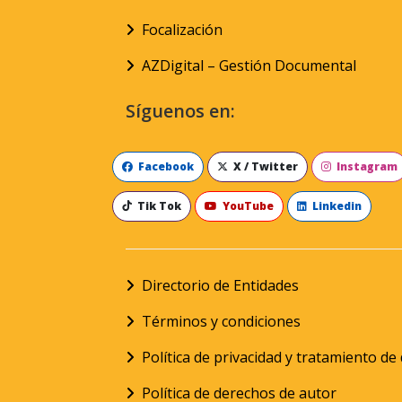
Focalización
AZDigital – Gestión Documental
Síguenos en:
Facebook
X / Twitter
Instagram
Tik Tok
YouTube
Linkedin
Directorio de Entidades
Términos y condiciones
Política de privacidad y tratamiento d
Política de derechos de autor