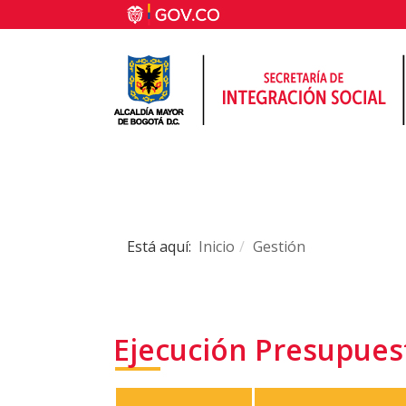
Está aquí:
Inicio
Gestión
Ejecución Presupuest