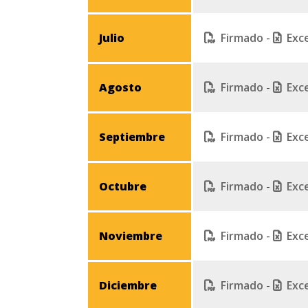
Julio
Firmado
-
Exc
Agosto
Firmado
-
Exc
Septiembre
Firmado
-
Exc
Octubre
Firmado
-
Exc
Noviembre
Firmado
-
Exc
Diciembre
Firmado
-
Exc