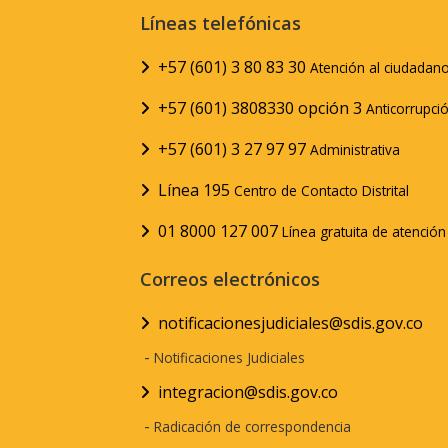
Líneas telefónicas
+57 (601) 3 80 83 30
Atención al ciudadan
+57 (601) 3808330 opción 3
Anticorrupci
+57 (601) 3 27 97 97
Administrativa
Línea 195
Centro de Contacto Distrital
01 8000 127 007
Línea gratuita de atenció
Correos electrónicos
notificacionesjudiciales@sdis.gov.co
-
Notificaciones Judiciales
integracion@sdis.gov.co
-
Radicación de correspondencia