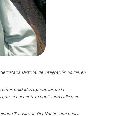
ecretaría Distrital de Integración Social, en
erentes unidades operativas de la
s que se encuentran habitando calle o en
Cuidado Transitorio Día-Noche, que busca