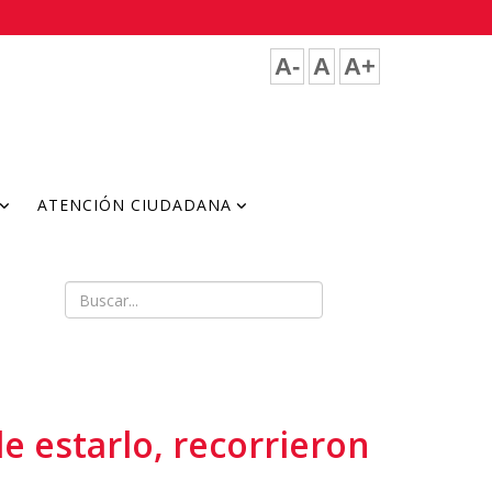
A-
A
A+
ATENCIÓN CIUDADANA
e estarlo, recorrieron