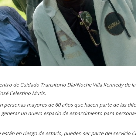
Centro de Cuidado Transitorio Día/Noche Villa Kennedy de la S
José Celestino Mutis.
con personas mayores de 60 años que hacen parte de las dif
 de generar un nuevo espacio de esparcimiento para persona
 están en riesgo de estarlo, pueden ser parte del servicio 