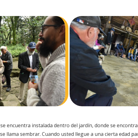
 se encuentra instalada dentro del jardín, donde se encontr
se llama sembrar. Cuando usted llegue a una cierta edad para 