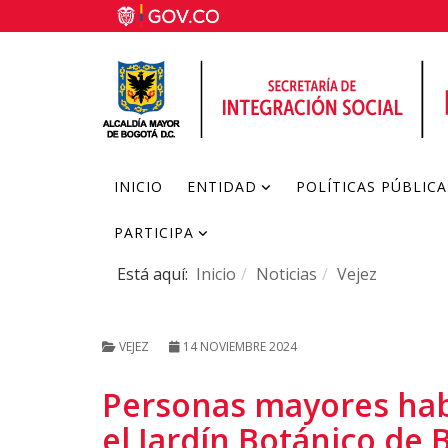
INICIO
ENTIDAD
POLÍTICAS PÚBLICA
PARTICIPA
Está aquí:
Inicio
Noticias
Vejez
VEJEZ
14 NOVIEMBRE 2024
Personas mayores habit
el Jardín Botánico de 