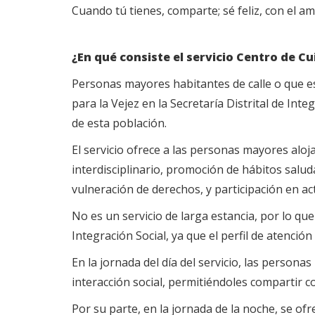
Cuando tú tienes, comparte; sé feliz, con el a
¿En qué consiste el servicio Centro de C
Personas mayores habitantes de calle o que es
para la Vejez en la Secretaría Distrital de In
de esta población.
El servicio ofrece a las personas mayores alo
interdisciplinario, promoción de hábitos saluda
vulneración de derechos, y participación en a
No es un servicio de larga estancia, por lo qu
Integración Social, ya que el perfil de atenci
En la jornada del día del servicio, las persona
interacción social, permitiéndoles compartir c
Por su parte, en la jornada de la noche, se of