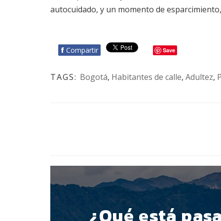
autocuidado, y un momento de esparcimiento, 
f
Compartir
Save
TAGS:
Bogotá
,
Habitantes de calle
,
Adultez
,
BOTÓN - CANAL WHATSAPP - NOTAS WEB