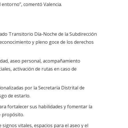
el entorno”, comentó Valencia.
dado Transitorio Día-Noche de la Subdirección
 reconocimiento y pleno goce de los derechos
alidad, aseo personal, acompañamiento
iales, activación de rutas en caso de
onalizadas por la Secretaría Distrital de
sgo de estarlo.
ara fortalecer sus habilidades y fomentar la
e propósito.
signos vitales, espacios para el aseo y el