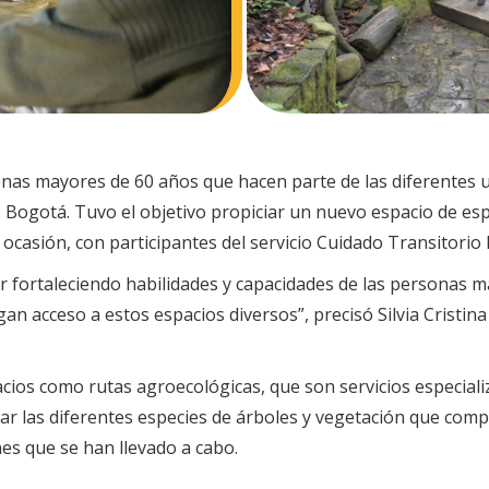
onas mayores de 60 años que hacen parte de las diferentes u
 de Bogotá. Tuvo el objetivo propiciar un nuevo espacio de 
a ocasión, con participantes del servicio Cuidado Transitorio
guir fortaleciendo habilidades y capacidades de las personas
gan acceso a estos espacios diversos”, precisó Silvia Cristin
pacios como rutas agroecológicas, que son servicios especia
 las diferentes especies de árboles y vegetación que compo
es que se han llevado a cabo.