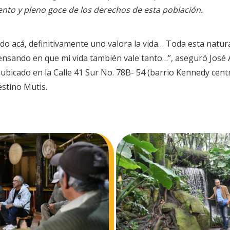
nto y pleno goce de los derechos de esta población.
do acá, definitivamente uno valora la vida… Toda esta natura
nsando en que mi vida también vale tanto…”, aseguró José Ál
bicado en la Calle 41 Sur No. 78B- 54 (barrio Kennedy centra
estino Mutis.