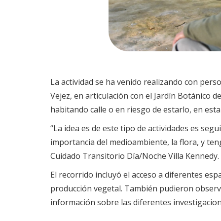
La actividad se ha venido realizando con pers
Vejez, en articulación con el Jardín Botánico
habitando calle o en riesgo de estarlo, en est
“La idea es de este tipo de actividades es se
importancia del medioambiente, la flora, y ten
Cuidado Transitorio Día/Noche Villa Kennedy.
El recorrido incluyó el acceso a diferentes es
producción vegetal. También pudieron observar
información sobre las diferentes investigacion