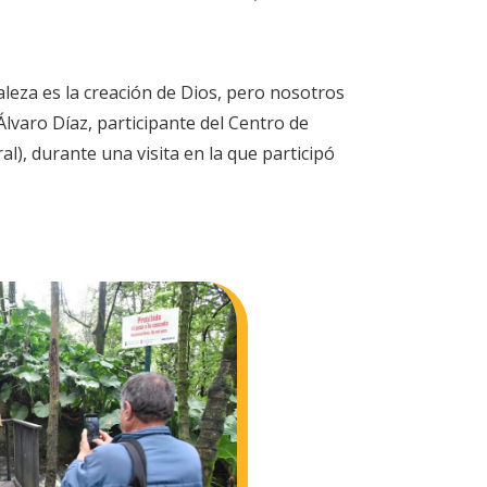
leza es la creación de Dios, pero nosotros
varo Díaz, participante del Centro de
l), durante una visita en la que participó