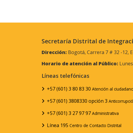
Secretaría Distrital de Integrac
Dirección:
Bogotá, Carrera 7 # 32 -12, E
Horario de atención al Público:
Lunes 
Líneas telefónicas
+57 (601) 3 80 83 30
Atención al ciudadan
+57 (601) 3808330 opción 3
Anticorrupci
+57 (601) 3 27 97 97
Administrativa
Línea 195
Centro de Contacto Distrital