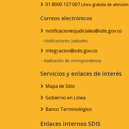
01 8000 127 007
Línea gratuita de atenció
Correos electrónicos
notificacionesjudiciales@sdis.gov.co
-
Notificaciones Judiciales
integracion@sdis.gov.co
-
Radicación de correspondencia
Servicios y enlaces de interés
Mapa de Sitio
Gobierno en Línea
Banco Terminológico
Enlaces internos SDIS