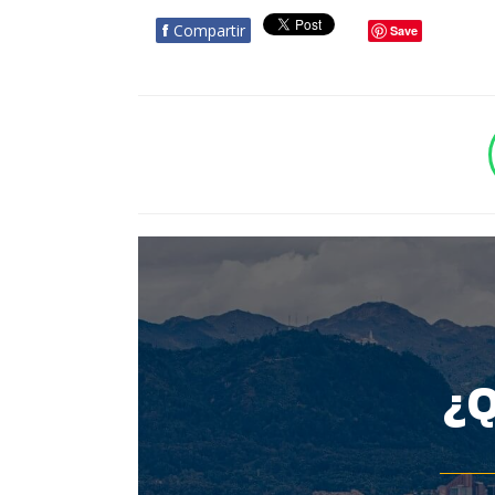
f
Compartir
Save
BOTÓN - CANAL WHATSAPP - NOTAS WEB