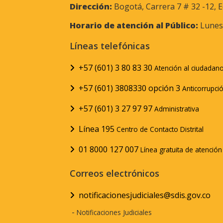
Dirección:
Bogotá, Carrera 7 # 32 -12, E
Horario de atención al Público:
Lunes 
Líneas telefónicas
+57 (601) 3 80 83 30
Atención al ciudadan
+57 (601) 3808330 opción 3
Anticorrupci
+57 (601) 3 27 97 97
Administrativa
Línea 195
Centro de Contacto Distrital
01 8000 127 007
Línea gratuita de atenció
Correos electrónicos
notificacionesjudiciales@sdis.gov.co
-
Notificaciones Judiciales