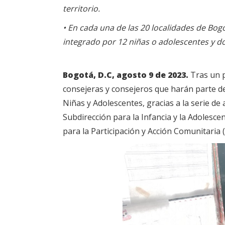
territorio.
• En cada una de las 20 localidades de Bog
integrado por 12 niñas o adolescentes y d
Bogotá, D.C, agosto 9 de 2023.
Tras un p
consejeras y consejeros que harán parte de
Niñas y Adolescentes, gracias a la serie de 
Subdirección para la Infancia y la Adolescenc
para la Participación y Acción Comunitaria 