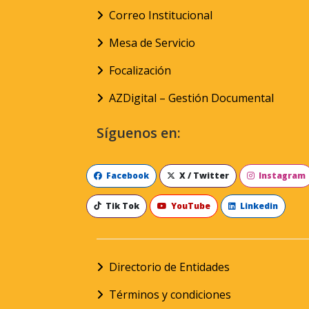
Correo Institucional
Mesa de Servicio
Focalización
AZDigital – Gestión Documental
Síguenos en:
Facebook
X / Twitter
Instagram
Tik Tok
YouTube
Linkedin
Directorio de Entidades
Términos y condiciones