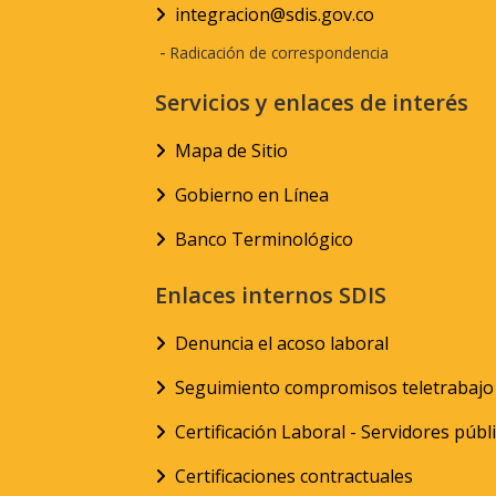
integracion@sdis.gov.co
-
Radicación de correspondencia
Servicios y enlaces de interés
Mapa de Sitio
Gobierno en Línea
Banco Terminológico
Enlaces internos SDIS
Denuncia el acoso laboral
Seguimiento compromisos teletrabajo
Certificación Laboral - Servidores públ
Certificaciones contractuales