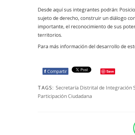
Desde aquí sus integrantes podrán: Posicio
sujeto de derecho, construir un diálogo con 
importante, el reconocimiento de sus poten
territorios.
Para más información del desarrollo de est
f
Compartir
Save
TAGS:
Secretaría Distrital de Integración 
Participación Ciudadana
BOTÓN - CANAL WHATSAPP - NOTAS WEB