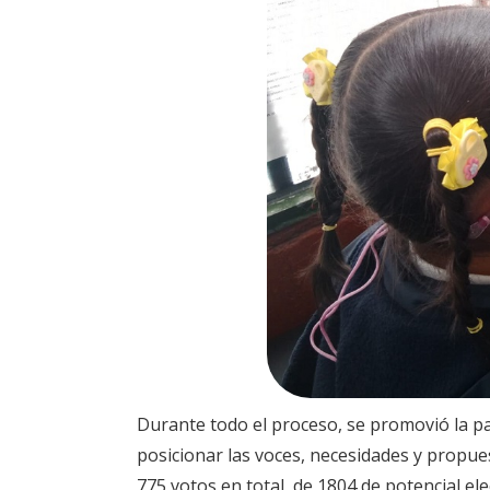
Durante todo el proceso, se promovió la par
posicionar las voces, necesidades y propues
775 votos en total, de 1804 de potencial el