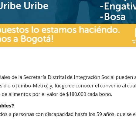
ciales de la Secretaría Distrital de Integración Social puede
sidio o Jumbo-Metro) y, luego de conocer el convenio al cua
e de alimentos por el valor de $180.000 cada bono.
ables?
dos a personas con discapacidad hasta los 59 años, que se e