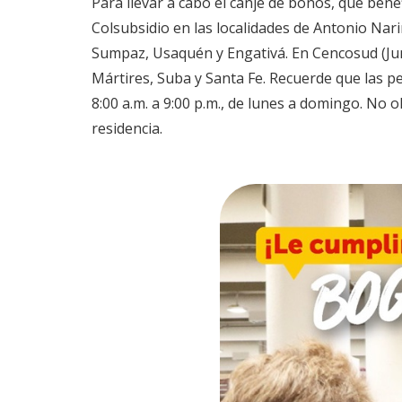
Para llevar a cabo el canje de bonos, que bene
Colsubsidio en las localidades de Antonio Nar
Sumpaz, Usaquén y Engativá. En Cencosud (Jumb
Mártires, Suba y Santa Fe. Recuerde que las pe
8:00 a.m. a 9:00 p.m., de lunes a domingo. No o
residencia.