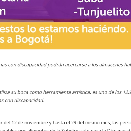
onas con discapacidad podrán acercarse a los almacenes ha
tiliza su boca como herramienta artística, es uno de los 12.
as con discapacidad.
ir del 12 de noviembre y hasta el 29 del mismo mes, las per
njeables por alimentos de la Subdirección para la Discapacida