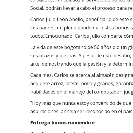
Social, podrán llevar a cabo el proceso para re
Carlos Julio León Abello, beneficiario de este 
sus padres, en plena pandemia, estos bonos sig
todos. Emocionado, Carlos Julio comparte cómo
La vida de este bogotano de 56 años dio un gi
sus brazos y piernas. A pesar de este desafío,
arte, demostrando que la pasión y la determi
Cada mes, Carlos se acerca al almacén designa
adquiere arroz, aceite, pollo y granos, garant
habilidades en el manejo del computador, juega 
"Hoy más que nunca estoy convencido de que no
aspiraciones, anhela ser reconocido en el país
Entrega bonos noviembre