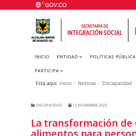
INICIO
ENTIDAD
POLÍTICAS PÚBLICA
PARTICIPA
Está aquí:
Inicio
Noticias
Discapacidad
DISCAPACIDAD
12 NOVIEMBRE 2023
La transformación de 
alimentos para person