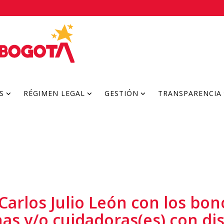
S
RÉGIMEN LEGAL
GESTIÓN
TRANSPARENCIA
Carlos Julio León con los bon
as y/o cuidadoras(es) con di