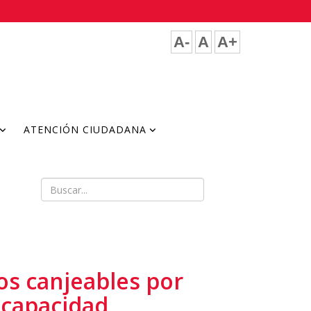
A-
A
A+
ATENCIÓN CIUDADANA
os canjeables por
scapacidad