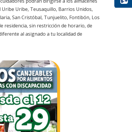
y cuidadores podrán dirigirse a los almacenes
 Uribe Uribe, Teusaquillo, Barrios Unidos,
ria, San Cristóbal, Tunjuelito, Fontibón, Los
residencia, sin restricción de horario, de
iferente al asignado a tu localidad de