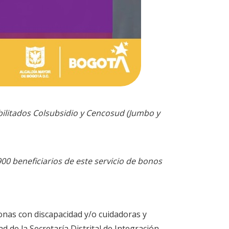
bilitados Colsubsidio y Cencosud (Jumbo y
900 beneficiarios de este servicio de bonos
sonas con discapacidad y/o cuidadoras y
d de la Secretaría Distrital de Integración