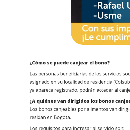
¿Cómo se puede canjear el bono?
Las personas beneficiarias de los servicios so
asignado en su localidad de residencia (Colsub
ya aparece registrado, podrán acceder al canj
¿A quiénes van dirigidos los bonos canje
Los bonos canjeables por alimentos van dirigi
residan en Bogotá.
Los requisitos para ingresar al servicio son: