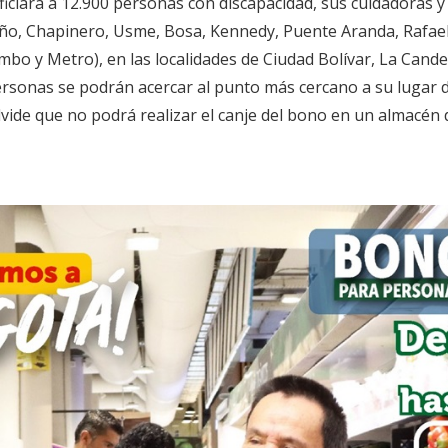
ficiará a 12.900 personas con discapacidad, sus cuidadoras 
iño, Chapinero, Usme, Bosa, Kennedy, Puente Aranda, Rafael
o y Metro), en las localidades de Ciudad Bolívar, La Candela
rsonas se podrán acercar al punto más cercano a su lugar de 
lvide que no podrá realizar el canje del bono en un almacén d