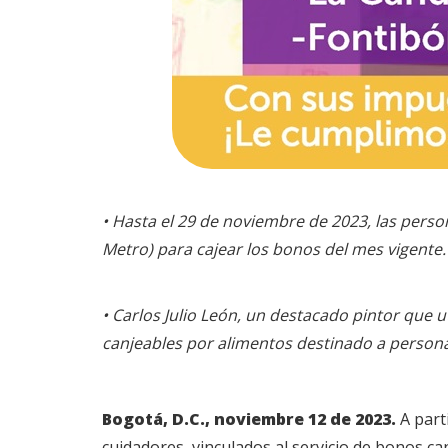
• Hasta el 29 de noviembre de 2023, las pers
Metro) para cajear los bonos del mes vigente.
• Carlos Julio León, un destacado pintor que u
canjeables por alimentos destinado a person
Bogotá, D.C., noviembre 12 de 2023.
A part
cuidadores, vinculados al servicio de bonos ca