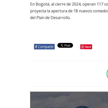
En Bogotá, al cierre de 2024, operan 117 c
proyecta la apertura de 18 nuevos comedor
del Plan de Desarrollo.
f
Compartir
Save
BOTÓN - CANAL WHATSAPP - NOTAS WEB