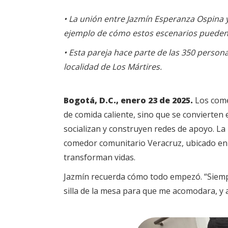
• La unión entre Jazmín Esperanza Ospina y
ejemplo de cómo estos escenarios pueden 
• Esta pareja hace parte de las 350 person
localidad de Los Mártires.
Bogotá, D.C., enero 23 de 2025.
Los comed
de comida caliente, sino que se convierten
socializan y construyen redes de apoyo. La 
comedor comunitario Veracruz, ubicado en l
transforman vidas.
Jazmín recuerda cómo todo empezó. “Siempr
silla de la mesa para que me acomodara, y 