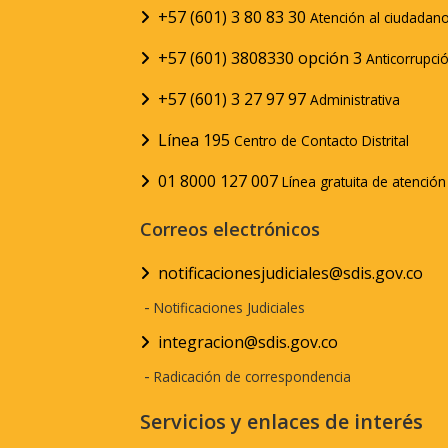
+57 (601) 3 80 83 30
Atención al ciudadan
+57 (601) 3808330 opción 3
Anticorrupci
+57 (601) 3 27 97 97
Administrativa
Línea 195
Centro de Contacto Distrital
01 8000 127 007
Línea gratuita de atenció
Correos electrónicos
notificacionesjudiciales@sdis.gov.co
-
Notificaciones Judiciales
integracion@sdis.gov.co
-
Radicación de correspondencia
Servicios y enlaces de interés