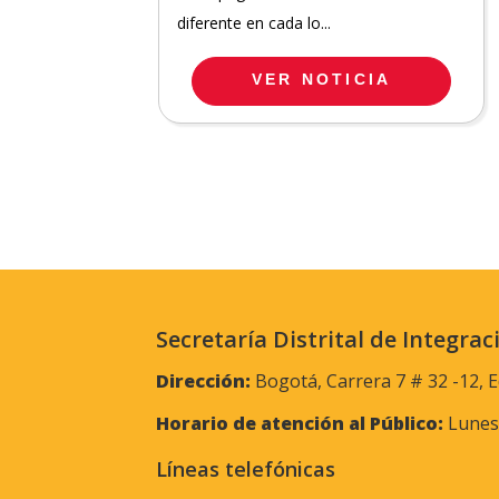
diferente en cada lo...
VER NOTICIA
Secretaría Distrital de Integrac
Dirección:
Bogotá, Carrera 7 # 32 -12, E
Horario de atención al Público:
Lunes 
Líneas telefónicas