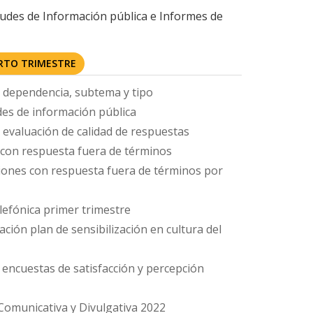
itudes de Información pública e Informes de
RTO TRIMESTRE
 dependencia, subtema y tipo
des de información pública
evaluación de calidad de respuestas
 con respuesta fuera de términos
ciones con respuesta fuera de términos por
lefónica primer trimestre
ión plan de sensibilización en cultura del
encuestas de satisfacción y percepción
Comunicativa y Divulgativa 2022