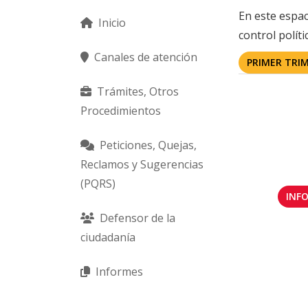
En este espac
Inicio
control políti
Canales de atención
PRIMER TRI
Trámites, Otros
Procedimientos
Peticiones, Quejas,
Reclamos y Sugerencias
(PQRS)
INF
Defensor de la
ciudadanía
Informes