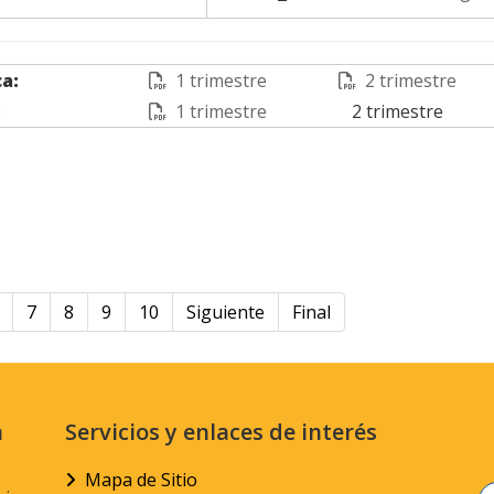
ca:
1 trimestre
2 trimestre
:
1 trimestre
2 trimestre
7
8
9
10
Siguiente
Final
n
Servicios y enlaces de interés
Mapa de Sitio