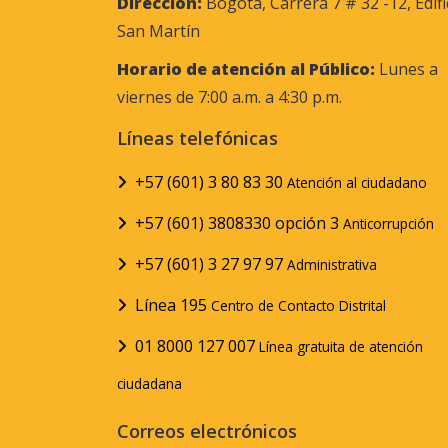
Dirección:
Bogotá, Carrera 7 # 32 -12, Edifi
San Martín
Horario de atención al Público:
Lunes a
viernes de 7:00 a.m. a 4:30 p.m.
Líneas telefónicas
+57 (601) 3 80 83 30
Atención al ciudadano
+57 (601) 3808330 opción 3
Anticorrupción
+57 (601) 3 27 97 97
Administrativa
Línea 195
Centro de Contacto Distrital
01 8000 127 007
Línea gratuita de atención
ciudadana
Correos electrónicos