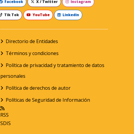
Facebook
X / Twitter
Instagram
Tik Tok
YouTube
Linkedin
Directorio de Entidades
Términos y condiciones
Política de privacidad y tratamiento de datos
personales
Política de derechos de autor
Políticas de Seguridad de Información
RSS
SDIS