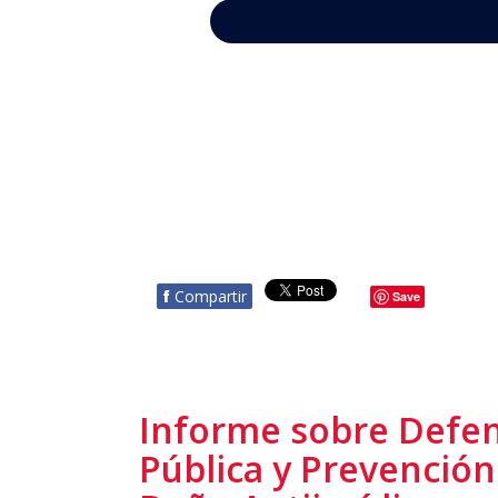
f
Compartir
Save
Informe sobre Defe
Pública y Prevención