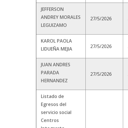
JEFFERSON
ANDREY MORALES
27/5/2026
LEGUIZAMO
KAROL PAOLA
27/5/2026
LIDUEÑA MEJIA
JUAN ANDRES
PARADA
27/5/2026
HERNANDEZ
Listado de
Egresos del
servicio social
Centros