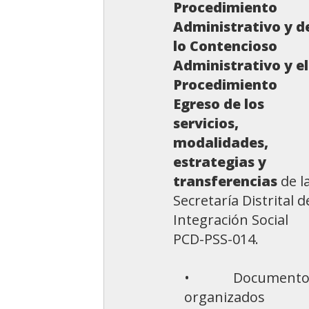
Procedimiento
Administrativo y d
lo Contencioso
Administrativo y el
Procedimiento
Egreso de los
servicios,
modalidades,
estrategias y
transferencias
de l
Secretaría Distrital d
Integración Social
PCD-PSS-014.
• Documento
organizados