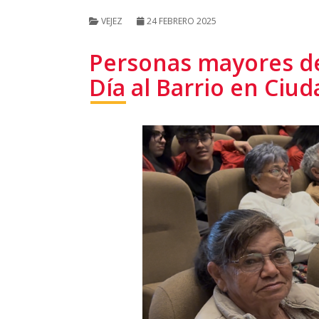
VEJEZ
24 FEBRERO 2025
Personas mayores de
Día al Barrio en Ciud