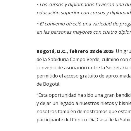
• Los cursos y diplomados tuvieron una dur
educación superior con cursos y diplomad
• El convenio ofreció una variedad de prog
en las personas mayores con cuatro diplom
Bogotá, D.C., febrero 28 de 2025
. Un gr
de la Sabiduría Campo Verde, culminó con é
convenio de asociación entre la Secretaría
permitido el acceso gratuito de aproxima
de Bogotá.
“Esta oportunidad ha sido una gran bendi
y dejar un legado a nuestros nietos y bisn
nosotros también demostramos que estamo
participante del Centro Día Casa de la Sab