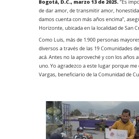
Bogotá, D.C., marzo 13 de 2025.
“Es impo
de dar amor, de transmitir amor, honestida
damos cuenta con más años encima”, asegur
Horizonte, ubicada en la localidad de San Cr
Como Luis, más de 1.900 personas mayores 
diversos a través de las 19 Comunidades de
acá. Antes no la aproveché y con los años 
uno. Yo agradezco a este lugar porque me 
Vargas, beneficiario de la Comunidad de Cu