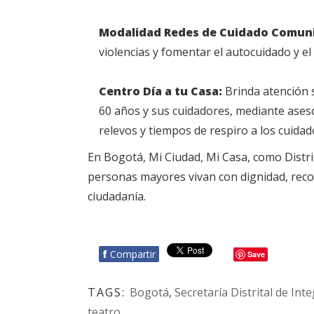
Modalidad Redes de Cuidado Comuni
violencias y fomentar el autocuidado y el 
Centro Día a tu Casa:
Brinda atención 
60 años y sus cuidadores, mediante aseso
relevos y tiempos de respiro a los cuidad
En Bogotá, Mi Ciudad, Mi Casa, como Distri
personas mayores vivan con dignidad, reco
ciudadanía.
f
Compartir
Save
TAGS:
Bogotá
,
Secretaría Distrital de Int
teatro