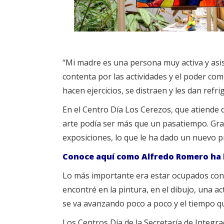
“Mi madre es una persona muy activa y as
contenta por las actividades y el poder com
hacen ejercicios, se distraen y les dan refri
En el Centro Día Los Cerezos, que atiende 
arte podía ser más que un pasatiempo. Graci
exposiciones, lo que le ha dado un nuevo p
Conoce aquí como Alfredo Romero ha 
Lo más importante era estar ocupados con 
encontré en la pintura, en el dibujo, una a
se va avanzando poco a poco y el tiempo q
Los Centros Día de la Secretaría de Integra