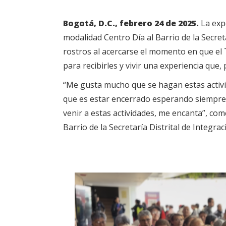
Bogotá, D.C., febrero 24 de 2025.
La expe
modalidad Centro Día al Barrio de la Secret
rostros al acercarse el momento en que el 
para recibirles y vivir una experiencia que,
“Me gusta mucho que se hagan estas activi
que es estar encerrado esperando siempre q
venir a estas actividades, me encanta”, co
Barrio de la Secretaría Distrital de Integrac