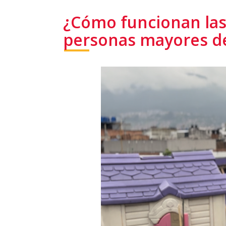
¿Cómo funcionan la
personas mayores de