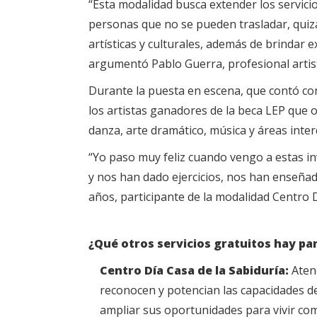
“Esta modalidad busca extender los servicio
personas que no se pueden trasladar, quizá
artísticas y culturales, además de brindar
argumentó Pablo Guerra, profesional artist
Durante la puesta en escena, que contó con
los artistas ganadores de la beca LEP que 
danza, arte dramático, música y áreas interd
“Yo paso muy feliz cuando vengo a estas in
y nos han dado ejercicios, nos han enseñ
años, participante de la modalidad Centro D
¿Qué otros servicios gratuitos hay p
Centro Día Casa de la Sabiduría:
Atenc
reconocen y potencian las capacidades de
ampliar sus oportunidades para vivir como