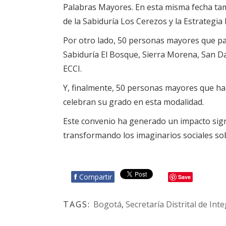
Palabras Mayores. En esta misma fecha tam
de la Sabiduría Los Cerezos y la Estrategi
Por otro lado, 50 personas mayores que pa
Sabiduría El Bosque, Sierra Morena, San D
ECCI.
Y, finalmente, 50 personas mayores que han
celebran su grado en esta modalidad.
Este convenio ha generado un impacto signi
transformando los imaginarios sociales sob
f
Compartir
Save
TAGS:
Bogotá
,
Secretaría Distrital de Int