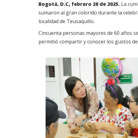
Bogotá, D.C, febrero 28 de 2025.
La cumbi
sumaron al gran colorido durante la celebra
localidad de Teusaquillo.
Cincuenta personas mayores de 60 años se 
permitió compartir y conocer los gustos d