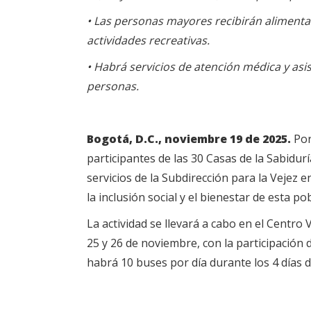
• Las personas mayores
recibirán alimenta
actividades recreativas.
• Habrá servicios de atención médica y asi
personas.
Bogotá, D.C., noviembre 19 de 2025.
Por
participantes de las 30 Casas de la Sabidur
servicios de la Subdirección para la Vejez 
la inclusión social y el bienestar de esta po
La actividad se llevará a cabo en el Centro 
25 y 26 de noviembre, con la participación 
habrá 10 buses por día durante los 4 días 