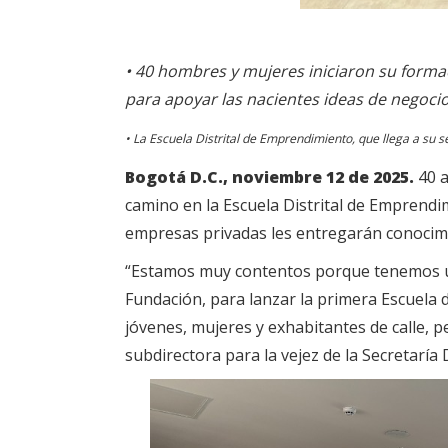
•
40 hombres y mujeres iniciaron su forma
para apoyar las nacientes ideas de negocio
•
La Escuela Distrital de Emprendimiento, que llega a su se
Bogotá D.C., noviembre 12 de 2025.
40 
camino en la Escuela Distrital de Emprend
empresas privadas les entregarán conocimie
“Estamos muy contentos porque tenemos un
Fundación, para lanzar la primera Escuel
jóvenes, mujeres y exhabitantes de calle, p
subdirectora para la vejez de la Secretaría D