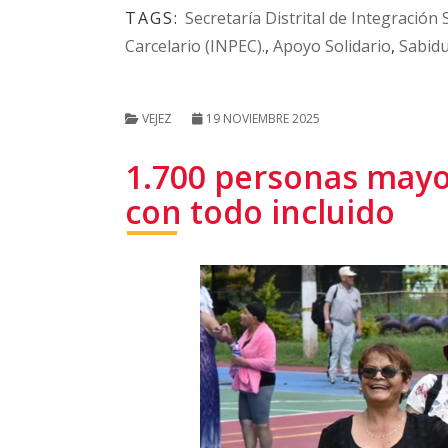
TAGS:
Secretaría Distrital de Integración 
Carcelario (INPEC).
,
Apoyo Solidario
,
Sabidu
VEJEZ
19 NOVIEMBRE 2025
1.700 personas mayor
con todo incluido