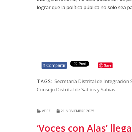
lograr que la política pública no solo sea p
f
Compartir
Save
TAGS:
Secretaría Distrital de Integración 
Consejo Distrital de Sabios y Sabias
VEJEZ
21 NOVIEMBRE 2025
‘Voces con Alas’ lleg