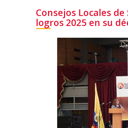
Consejos Locales de 
logros 2025 en su dé