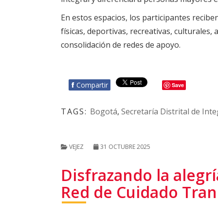
En estos espacios, los participantes recibe
físicas, deportivas, recreativas, culturale
consolidación de redes de apoyo.
f
Compartir
Save
TAGS:
Bogotá
,
Secretaría Distrital de Int
VEJEZ
31 OCTUBRE 2025
Disfrazando la alegrí
Red de Cuidado Tran