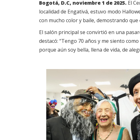
Bogotá, D.C, noviembre 1 de 2025.
El Ce
localidad de Engativá, estuvo modo Hallow
con mucho color y baile, demostrando que co
El salón principal se convirtió en una pasare
destacó: “Tengo 70 años y me siento como u
porque aún soy bella, llena de vida, de alegrí