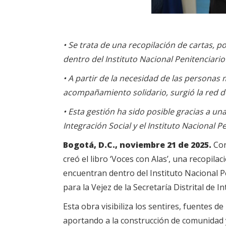
•
Se trata de una recopilación de cartas,
dentro del Instituto Nacional Penitenciario 
• A partir de la necesidad de las personas
acompañamiento solidario, surgió la red 
• Esta gestión ha sido posible gracias a una
Integración Social y el Instituto Nacional P
Bogotá, D.C., noviembre 21 de 2025.
Con
creó el libro ‘Voces con Alas’, una recopi
encuentran dentro del Instituto Nacional Pe
para la Vejez de la Secretaría Distrital de In
Esta obra visibiliza los sentires, fuentes 
aportando a la construcción de comunidad 