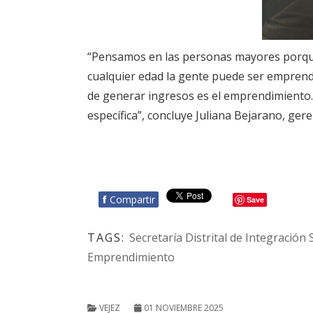
“Pensamos en las personas mayores porque 
cualquier edad la gente puede ser emprend
de generar ingresos es el emprendimiento. P
específica”, concluye Juliana Bejarano, ge
f
Compartir
Save
TAGS:
Secretaría Distrital de Integración 
Emprendimiento
VEJEZ
01 NOVIEMBRE 2025