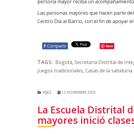
persona mayor reciba un acompañamiento 
Las personas mayores que hacen parte del
Centro Día al Barrio, con el fin de apoyar e
f
Compartir
Save
TAGS:
Bogotá
,
Secretaría Distrital de Int
Juegos tradicionales
,
Casas de la sabiduría
VEJEZ
12 NOVIEMBRE 2025
La Escuela Distrital
mayores inició clase