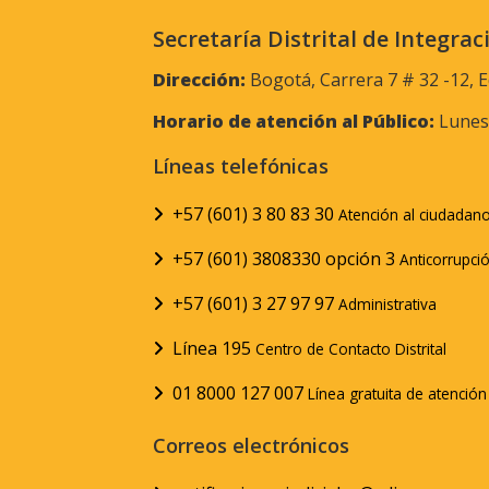
Secretaría Distrital de Integrac
Dirección:
Bogotá, Carrera 7 # 32 -12, E
Horario de atención al Público:
Lunes 
Líneas telefónicas
+57 (601) 3 80 83 30
Atención al ciudadan
+57 (601) 3808330 opción 3
Anticorrupci
+57 (601) 3 27 97 97
Administrativa
Línea 195
Centro de Contacto Distrital
01 8000 127 007
Línea gratuita de atenció
Correos electrónicos