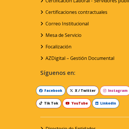
Certificación Laboral - Servidores públ
Certificaciones contractuales
Correo Institucional
Mesa de Servicio
Focalización
AZDigital – Gestión Documental
Síguenos en:
Facebook
X / Twitter
Instagram
Tik Tok
YouTube
Linkedin
Directorio de Entidades