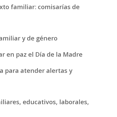
xto familiar: comisarías de
familiar y de género
ar en paz el Día de la Madre
ia para atender alertas y
iliares, educativos, laborales,