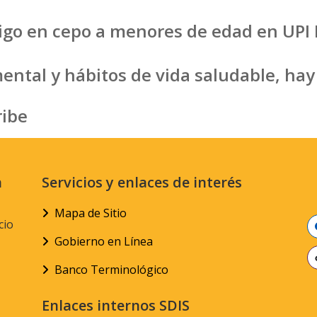
igo en cepo a menores de edad en UPI L
mental y hábitos de vida saludable, ha
ribe
n
Servicios y enlaces de interés
Mapa de Sitio
cio
Gobierno en Línea
Banco Terminológico
Enlaces internos SDIS