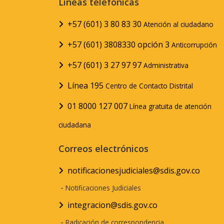
Líneas telefónicas
+57 (601) 3 80 83 30
Atención al ciudadano
+57 (601) 3808330 opción 3
Anticorrupción
+57 (601) 3 27 97 97
Administrativa
Línea 195
Centro de Contacto Distrital
01 8000 127 007
Línea gratuita de atención
ciudadana
Correos electrónicos
notificacionesjudiciales@sdis.gov.co
-
Notificaciones Judiciales
integracion@sdis.gov.co
-
Radicación de correspondencia