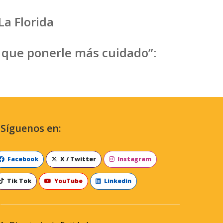
a Florida
y que ponerle más cuidado”:
Síguenos en:
Facebook
X / Twitter
Instagram
Tik Tok
YouTube
Linkedin