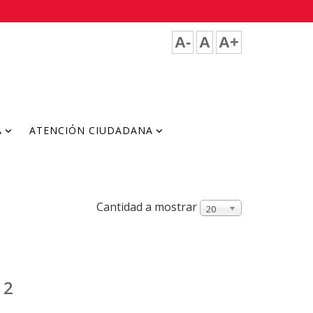
A-
A
A+
A
ATENCIÓN CIUDADANA
Cantidad a mostrar
20
 2