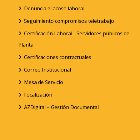
Denuncia el acoso laboral
Seguimiento compromisos teletrabajo
Certificación Laboral - Servidores públicos de
Planta
Certificaciones contractuales
Correo Institucional
Mesa de Servicio
Focalización
AZDigital – Gestión Documental