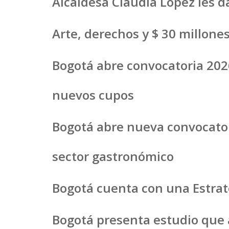
Alcaldesa Claudia López les d
Arte, derechos y $ 30 millone
Bogotá abre convocatoria 20
nuevos cupos
Bogotá abre nueva convocator
sector gastronómico
Bogotá cuenta con una Estrate
Bogotá presenta estudio que a