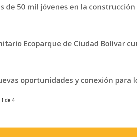
 de 50 mil jóvenes en la construcción
nitario Ecoparque de Ciudad Bolívar c
nuevas oportunidades y conexión para 
 1 de 4