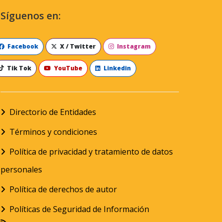
Síguenos en:
Facebook
X / Twitter
Instagram
Tik Tok
YouTube
Linkedin
Directorio de Entidades
Términos y condiciones
Política de privacidad y tratamiento de datos
personales
Política de derechos de autor
Políticas de Seguridad de Información