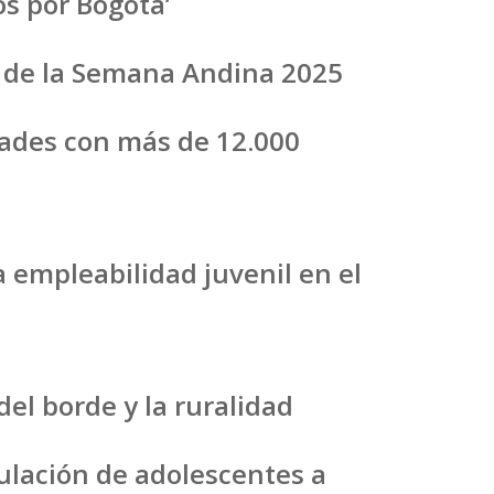
os por Bogotá’
os de la Semana Andina 2025
ades con más de 12.000
 empleabilidad juvenil en el
el borde y la ruralidad
culación de adolescentes a