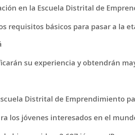
ción en la Escuela Distrital de Empre
s requisitos básicos para pasar a la et
á
ificarán su experiencia y obtendrán m
Escuela Distrital de Emprendimiento p
ra los jóvenes interesados en el mundo