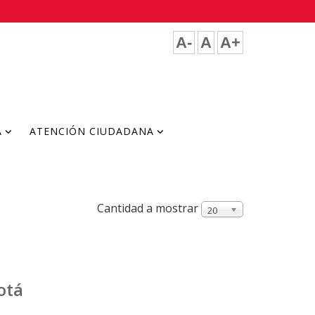
A-
A
A+
A
ATENCIÓN CIUDADANA
Cantidad a mostrar
20
otá