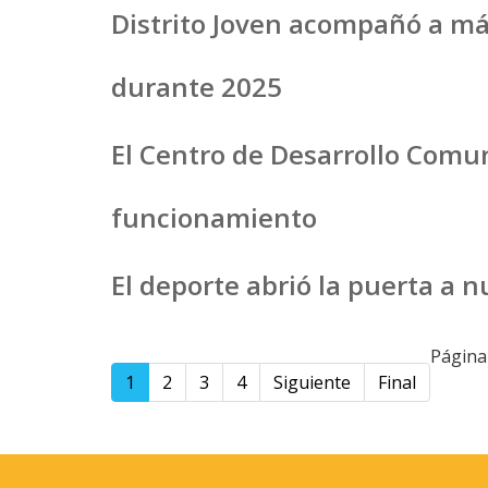
Distrito Joven acompañó a más
durante 2025
El Centro de Desarrollo Comu
funcionamiento
El deporte abrió la puerta a 
Página
1
2
3
4
Siguiente
Final