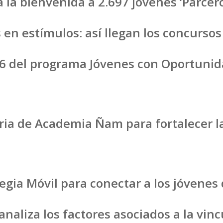
a la bienvenida a 2.697 jóvenes ‘Parcer
s en estímulos: así llegan los concurs
26 del programa Jóvenes con Oportunid
ia de Academia Ñam para fortalecer la
gia Móvil para conectar a los jóvenes d
naliza los factores asociados a la vin