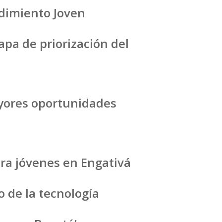
ndimiento Joven
apa de priorización del
ayores oportunidades
ara jóvenes en Engativá
 de la tecnología