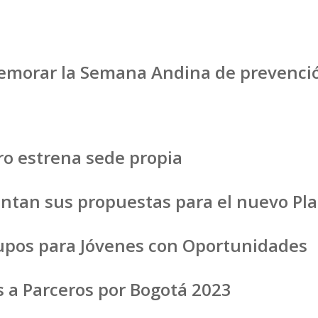
emorar la Semana Andina de prevenci
o estrena sede propia
tan sus propuestas para el nuevo Plan
cupos para Jóvenes con Oportunidades
es a Parceros por Bogotá 2023