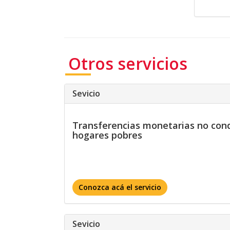
Otros servicios
Sevicio
Transferencias monetarias no con
hogares pobres
Conozca acá el servicio
Sevicio