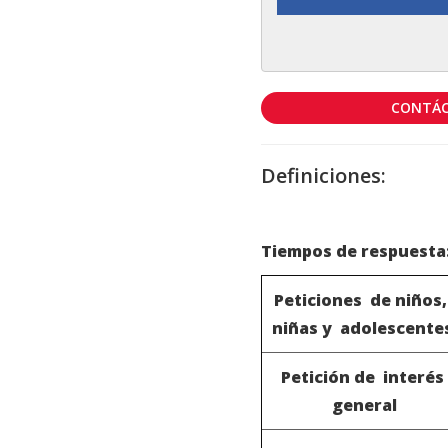
CONTÁC
Definiciones:
Tiempos de respuesta
Peticiones de niños
niñas y adolescente
Petición de interés
general