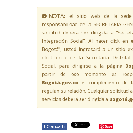
el sitio web de la sede 
Nota:
responsabilidad de la SECRETARÍA GEN
solicitud deberá ser dirigida a "Secreta
Integración Social". Al hacer click en 
Bogotá", usted ingresará a un sitio ex
electrónica de la Secretaría Distrital
Social, para dirigirse a la página
Bo
partir de ese momento es respo
Bogotá.gov.co
el cumplimiento de 
regulan su relación. Cualquier solicitud 
servicios deberá ser dirigida a
Bogotá.g
f
Compartir
Save