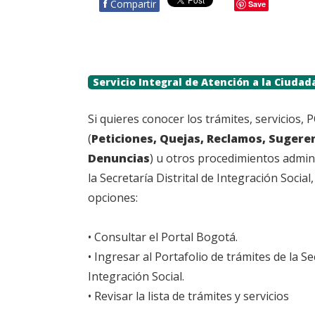
f
Compartir
Save
Servicio Integral de Atención a la Ciuda
Si quieres conocer los trámites, servicios,
(
Peticiones, Quejas, Reclamos, Sugere
Denuncias
) u otros procedimientos admin
la Secretaría Distrital de Integración Social,
opciones:
• Consultar el Portal Bogotá.
• Ingresar al Portafolio de trámites de la Se
Integración Social.
• Revisar la lista de trámites y servicios