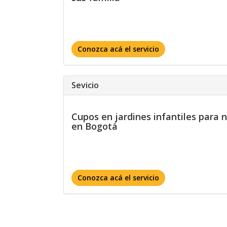
Conozca acá el servicio
Sevicio
Cupos en jardines infantiles para n
en Bogotá
Conozca acá el servicio