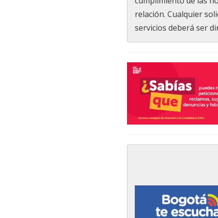
cumplimiento de las n
relación. Cualquier sol
servicios deberá ser di