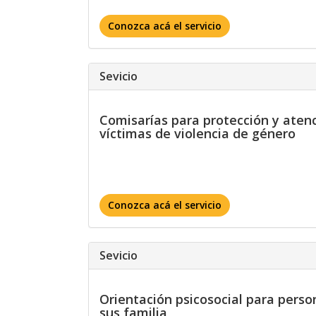
Conozca acá el servicio
Sevicio
Comisarías para protección y aten
víctimas de violencia de género
Conozca acá el servicio
Sevicio
Orientación psicosocial para perso
sus familia