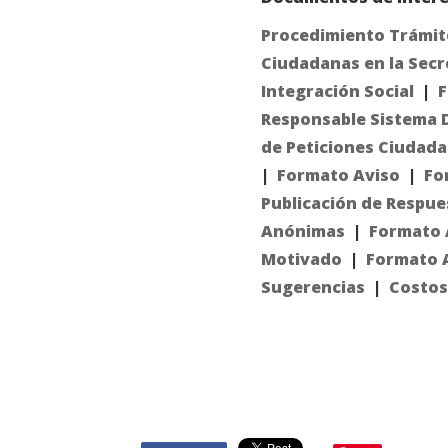
Procedimiento Trámit
Ciudadanas en la Secre
Integración Social
|
F
Responsable Sistema Di
de Peticiones Ciudada
|
Formato Aviso
|
Fo
Publicación de Respue
Anónimas
|
Formato 
Motivado
|
Formato 
Sugerencias
|
Costos