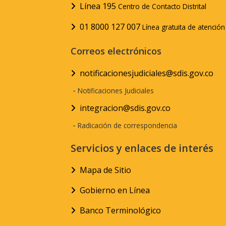
Línea 195
Centro de Contacto Distrital
01 8000 127 007
Línea gratuita de atenció
Correos electrónicos
notificacionesjudiciales@sdis.gov.co
-
Notificaciones Judiciales
integracion@sdis.gov.co
-
Radicación de correspondencia
Servicios y enlaces de interés
Mapa de Sitio
Gobierno en Línea
Banco Terminológico