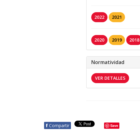
2022
2021
2020
2019
2018
Normatividad
VER DETALLES
f
Compartir
Save