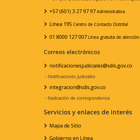
+57 (601) 3 27 97 97
Administrativa
Línea 195
Centro de Contacto Distrital
01 8000 127 007
Línea gratuita de atenció
Correos electrónicos
notificacionesjudiciales@sdis.gov.co
-
Notificaciones Judiciales
integracion@sdis.gov.co
-
Radicación de correspondencia
Servicios y enlaces de interés
Mapa de Sitio
Gobierno en Línea