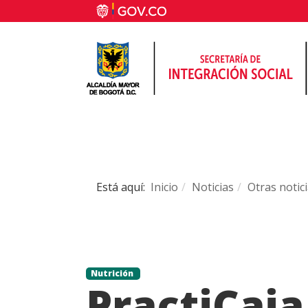
Está aquí:
Inicio
Noticias
Otras notic
Nutrición
PractiCaja