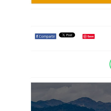
f
Compartir
Save
BOTÓN - CANAL WHATSAPP - NOTAS WEB