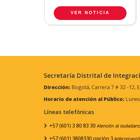
VER NOTICIA
Secretaría Distrital de Integrac
Dirección:
Bogotá, Carrera 7 # 32 -12, E
Horario de atención al Público:
Lunes 
Líneas telefónicas
+57 (601) 3 80 83 30
Atención al ciudadan
+57 (601) 3808330 opción 3
Anticorrupci