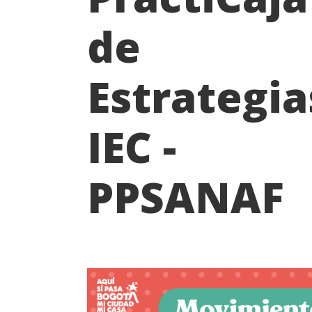
de
Estrategia
IEC -
PPSANAF