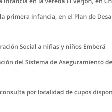
a infancia en la vereda El Verjón, en C
a primera infancia, en el Plan de Desar
gración Social a niñas y niños Emberá
ación del Sistema de Aseguramiento de 
onsulta por localidad de cupos disponi