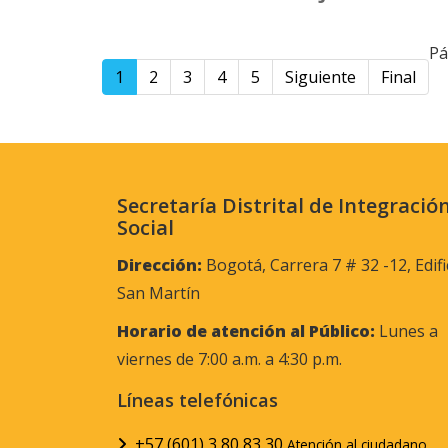
Pá
1
2
3
4
5
Siguiente
Final
Secretaría Distrital de Integració
Social
Dirección:
Bogotá, Carrera 7 # 32 -12, Edifi
San Martín
Horario de atención al Público:
Lunes a
viernes de 7:00 a.m. a 4:30 p.m.
Líneas telefónicas
+57 (601) 3 80 83 30
Atención al ciudadano