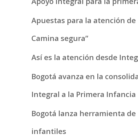
Apoyo integral para la primer
Apuestas para la atención de l
Camina segura”
Así es la atención desde Inte
Bogotá avanza en la consolid
Integral a la Primera Infancia
Bogotá lanza herramienta de c
infantiles