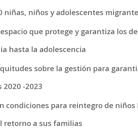
0 niñas, niños y adolescentes migrant
spacio que protege y garantiza los der
ia hasta la adolescencia
quitudes sobre la gestión para garanti
s 2020 -2023
can condiciones para reintegro de niño
l retorno a sus familias