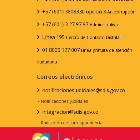
+57 (601) 3808330 opción 3
Anticorrupción
+57 (601) 3 27 97 97
Administrativa
Línea 195
Centro de Contacto Distrital
01 8000 127 007
Línea gratuita de atención
ciudadana
Correos electrónicos
notificacionesjudiciales@sdis.gov.co
-
Notificaciones Judiciales
integracion@sdis.gov.co
-
Radicación de correspondencia