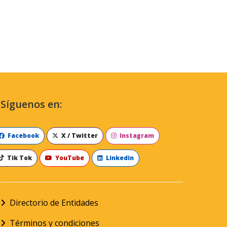
Síguenos en:
Facebook
X / Twitter
Instagram
Tik Tok
YouTube
Linkedin
Directorio de Entidades
Términos y condiciones