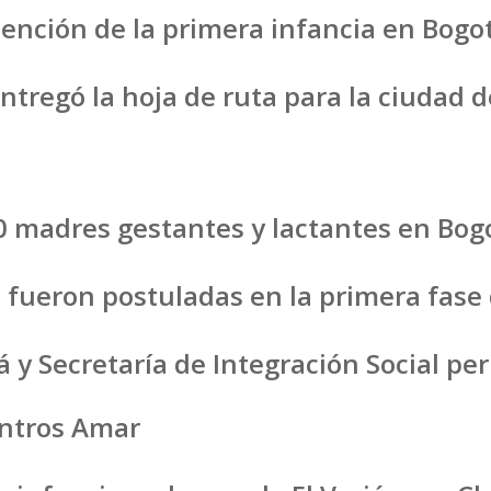
atención de la primera infancia en Bogo
ntregó la hoja de ruta para la ciudad d
0 madres gestantes y lactantes en Bog
 fueron postuladas en la primera fase 
 Secretaría de Integración Social per
entros Amar