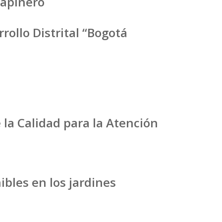
hapinero
rollo Distrital “Bogotá
la Calidad para la Atención
bles en los jardines