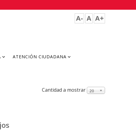
A-
A
A+
A
ATENCIÓN CIUDADANA
Cantidad a mostrar
20
jos