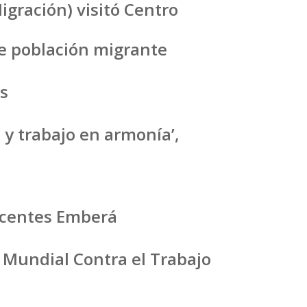
igración) visitó Centro
de población migrante
os
 y trabajo en armonía’,
escentes Emberá
 Mundial Contra el Trabajo