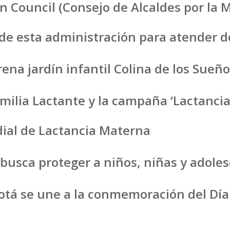
 Council (Consejo de Alcaldes por la M
 de esta administración para atender 
na jardín infantil Colina de los Sueñ
milia Lactante y la campaña ‘Lactancia
ial de Lactancia Materna
o busca proteger a niños, niñas y adol
gotá se une a la conmemoración del Día