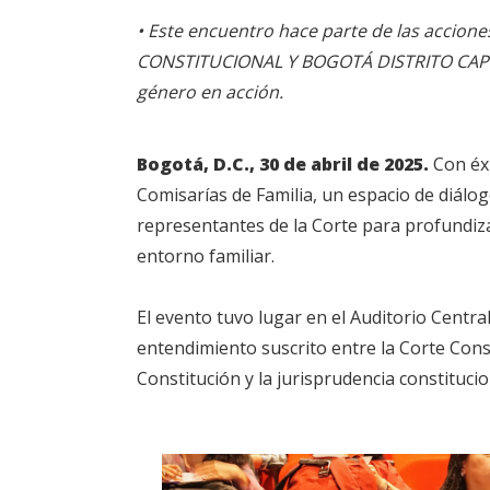
•
Este encuentro hace parte de las acc
CONSTITUCIONAL Y BOGOTÁ DISTRITO CAPITAL 
género en acción.
Bogotá, D.C., 30 de abril de 2025.
Con éxi
Comisarías de Familia, un espacio de diálog
representantes de la Corte para profundizar
entorno familiar.
El evento tuvo lugar en el Auditorio Centr
entendimiento suscrito entre la Corte Const
Constitución y la jurisprudencia constituc