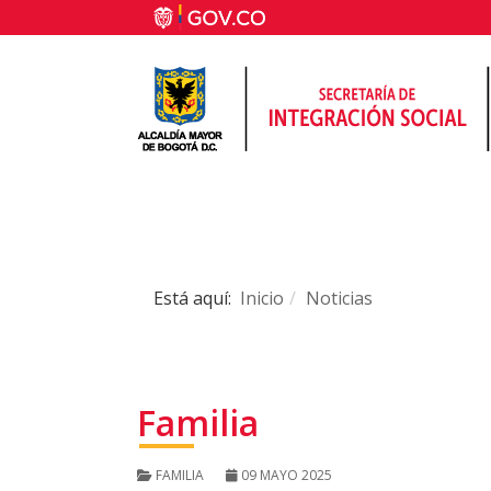
Está aquí:
Inicio
Noticias
Familia
FAMILIA
09 MAYO 2025