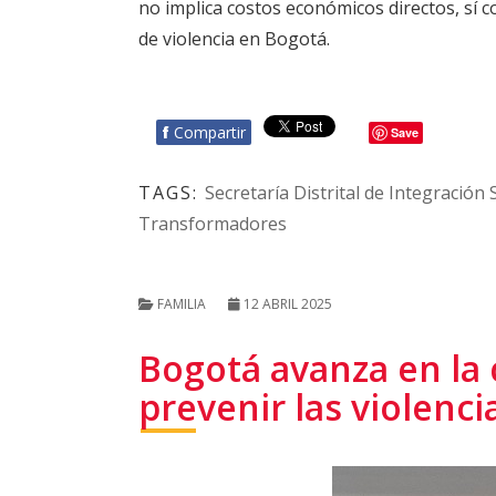
no implica costos económicos directos, sí c
de violencia en Bogotá.
f
Compartir
Save
TAGS:
Secretaría Distrital de Integración 
Transformadores
FAMILIA
12 ABRIL 2025
Bogotá avanza en la 
prevenir las violenci