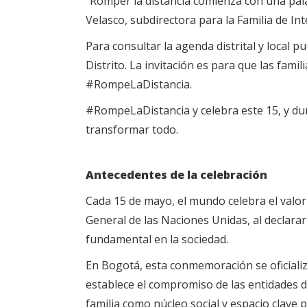
“Romper la distancia comienza con una pal
Velasco, subdirectora para la Familia de Int
Para consultar la agenda distrital y local p
Distrito. La invitación es para que las fami
#RompeLaDistancia.
#RompeLaDistancia y celebra este 15, y du
transformar todo.
Antecedentes de la celebración
Cada 15 de mayo, el mundo celebra el valor 
General de las Naciones Unidas, al declarar e
fundamental en la sociedad.
En Bogotá, esta conmemoración se oficializ
establece el compromiso de las entidades di
familia como núcleo social y espacio clave 