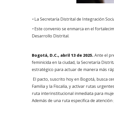
•
La Secretaría Distrital de Integración Soci
•
Este convenio se enmarca en el fortalecimi
Desarrollo Distrital.
Bogotá, D.C., abril 13 de 2025.
Ante el pr
feminicida en la ciudad, la Secretaría Distri
estratégico para actuar de manera más rápi
El pacto, suscrito hoy en Bogotá, busca cer
Familia y la Fiscalía, y activar rutas urgen
ruta interinstitucional inmediata para muje
Además de una ruta especifica de atención