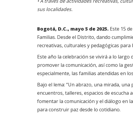
•
A través de actividades recreativas, cultur
sus localidades.
Bogotá, D.C., mayo 5 de 2025.
Este 15 de
Familias. Desde el Distrito, dando cumplimi
recreativas, culturales y pedagógicas para l
Este año la celebración se vivirá a lo larg
promover la comunicación, así como la gest
especialmente, las familias atendidas en los
Bajo el lema: “Un abrazo, una mirada, una 
encuentros, talleres, espacios de escucha a
fomentar la comunicación y el diálogo en la
para construir paz desde lo cotidiano.