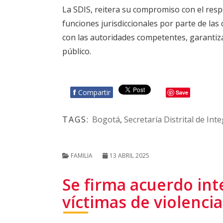
La SDIS, reitera su compromiso con el respe
funciones jurisdiccionales por parte de las
con las autoridades competentes, garantizan
público.
f
Compartir
Save
TAGS:
Bogotá
,
Secretaría Distrital de Int
FAMILIA
13 ABRIL 2025
Se firma acuerdo int
víctimas de violencia