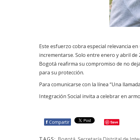
Este esfuerzo cobra especial relevancia en 
incrementarse. Solo entre enero y abril de 2
Bogotá reafirma su compromiso de no dejar 
para su protección.
Para comunicarse con la línea “Una llamada
Integración Social invita a celebrar en armo
f
Compartir
Save
TAGS:
Bogotá
,
Secretaría Distrital de Int