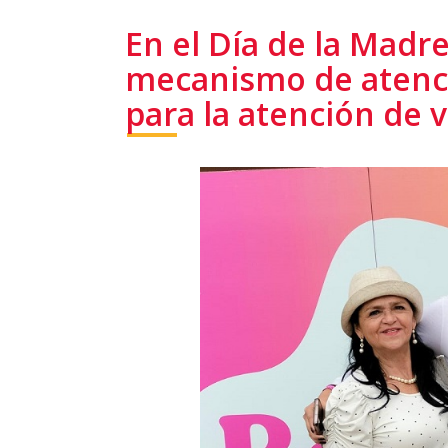
En el Día de la Madre
mecanismo de atenció
para la atención de v