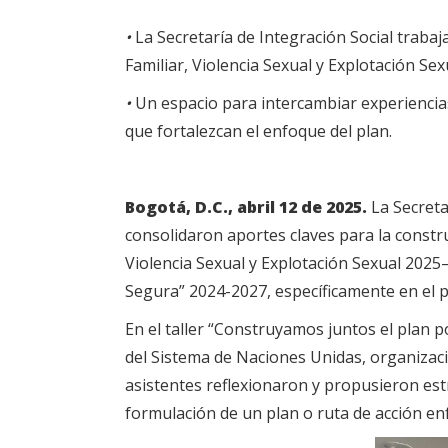
•
La Secretaría de Integración Social trabaj
Familiar, Violencia Sexual y Explotación Se
•
Un espacio para intercambiar experiencia
que fortalezcan el enfoque del plan.
Bogotá, D.C., abril 12 de 2025.
La Secretar
consolidaron aportes claves para la constru
Violencia Sexual y Explotación Sexual 2025–
Segura” 2024-2027, específicamente en el 
En el taller “Construyamos juntos el plan p
del Sistema de Naciones Unidas, organizacio
asistentes reflexionaron y propusieron est
formulación de un plan o ruta de acción enf