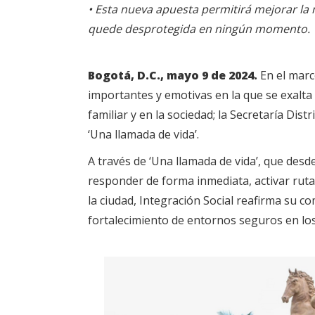
• Esta nueva apuesta permitirá mejorar la
quede desprotegida en ningún momento.
Bogotá, D.C., mayo 9 de 2024.
En el marc
importantes y emotivas en la que se exalta
familiar y en la sociedad; la Secretaría Dis
‘Una llamada de vida’.
A través de ‘Una llamada de vida’, que desde
responder de forma inmediata, activar rutas
la ciudad, Integración Social reafirma su 
fortalecimiento de entornos seguros en lo