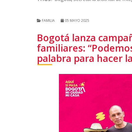
FAMILIA
05 MAYO 2025
Bogotá lanza campañ
familiares: “Podemos
palabra para hacer la