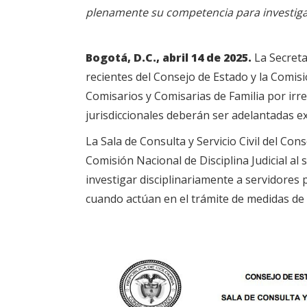
plenamente su competencia para investiga
Bogotá, D.C., abril 14 de 2025.
La Secreta
recientes del Consejo de Estado y la Comisió
Comisarios y Comisarias de Familia por irre
jurisdiccionales deberán ser adelantadas ex
La Sala de Consulta y Servicio Civil del Con
Comisión Nacional de Disciplina Judicial al
investigar disciplinariamente a servidores 
cuando actúan en el trámite de medidas de p