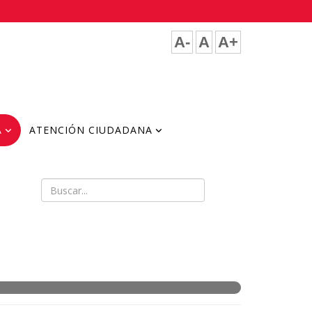
A-
A
A+
A
ATENCIÓN CIUDADANA