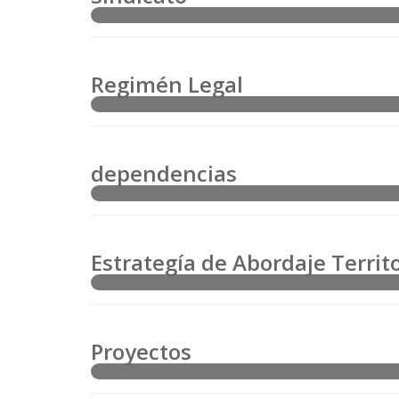
Regimén Legal
dependencias
Estrategía de Abordaje Territo
Proyectos