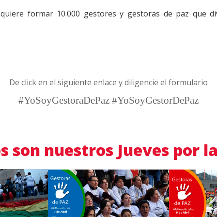
l quiere formar 10.000 gestores y gestoras de paz que di
De click en el siguiente enlace y diligencie el formulario
#YoSoyGestoraDePaz
#YoSoyGestorDePaz
s son nuestros Jueves por l