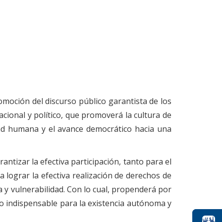
omoción del discurso público garantista de los
acional y político, que promoverá la cultura de
nidad humana y el avance democrático hacia una
ntizar la efectiva participación, tanto para el
 a lograr la efectiva realización de derechos de
a y vulnerabilidad. Con lo cual, propenderá por
o indispensable para la existencia autónoma y