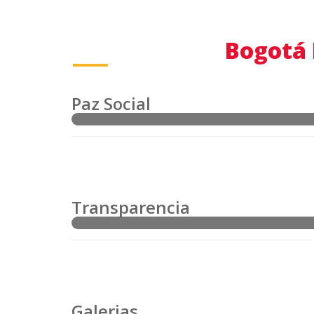
Bogotá 
Paz Social
Transparencia
Galerias