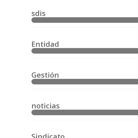
sdis
Entidad
Gestión
noticias
Sindicato