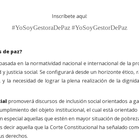
Inscríbete aquí:
#YoSoyGestoraDePaz
#YoSoyGestorDePaz
s de paz?
basada en la normatividad nacional e internacional de la pr
y justicia social. Se configurará desde un horizonte ético, r
es, y la necesidad de lograr la plena realización de la dig
ial
promoverá discursos de inclusión social orientados a gara
umplimiento del objeto institucional, el cual está orientado
en especial aquellas que estén en mayor situación de pobrez
s decir aquella que la Corte Constitucional ha señalado com
us derechos.